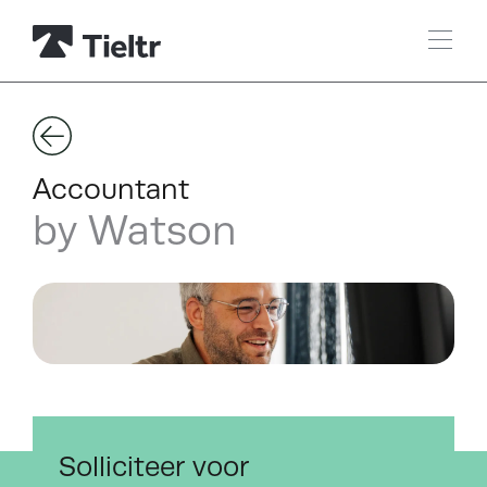
Accountant
by Watson
Solliciteer voor