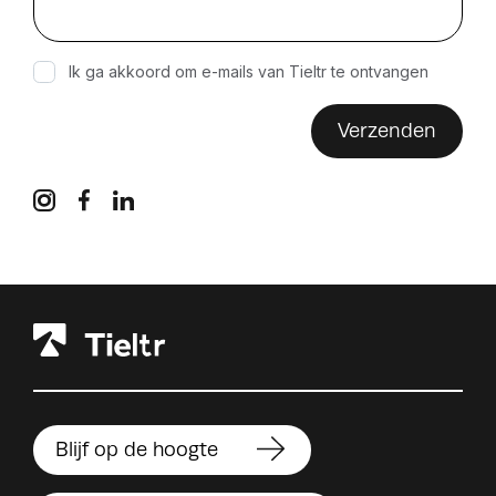
e-mails ontvangen?
Ik ga akkoord om e-mails van Tieltr te ontvangen
Verzenden
Blijf op de hoogte