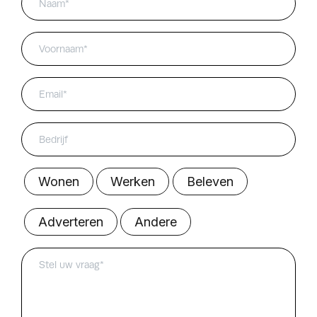
Voornaam*
Email*
Wonen
Werken
Beleven
Adverteren
Andere
Vraag