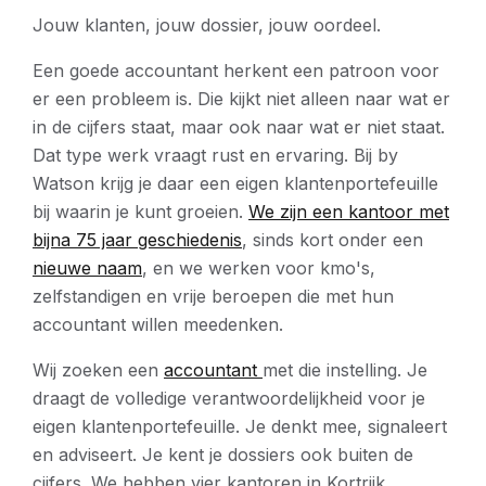
Jouw klanten, jouw dossier, jouw oordeel.
Een goede accountant herkent een patroon voor
er een probleem is. Die kijkt niet alleen naar wat er
in de cijfers staat, maar ook naar wat er niet staat.
Dat type werk vraagt rust en ervaring. Bij by
Watson krijg je daar een eigen klantenportefeuille
bij waarin je kunt groeien.
We zijn een kantoor met
bijna 75 jaar geschiedenis
, sinds kort onder een
nieuwe naam
, en we werken voor kmo's,
zelfstandigen en vrije beroepen die met hun
accountant willen meedenken.
Wij zoeken een
accountant
met die instelling. Je
draagt de volledige verantwoordelijkheid voor je
eigen klantenportefeuille. Je denkt mee, signaleert
en adviseert. Je kent je dossiers ook buiten de
cijfers. We hebben vier kantoren in Kortrijk,