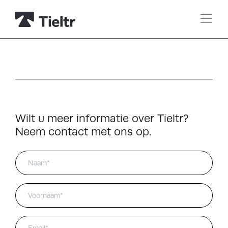
Wilt u meer informatie over Tieltr?
Neem contact met ons op.
Naam*
Voornaam*
Email*